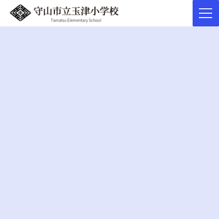
コ
ナ
ン
ビ
テ
ゲ
トピックス
ン
ー
ツ
シ
へ
ョ
ス
ン
キ
に
HOME
トピックス
第１回 縦割り活動
ッ
移
プ
動
第１回 縦割り活動
2026年5月27日
今日の５校時に、１回目の縦割り活動を行いました。
最初に６年生の各班のリーダーが１年生を迎えに行きます。
教室にメンバーが集まったら、自己紹介をして、グループのめあ
てを話し合いました。